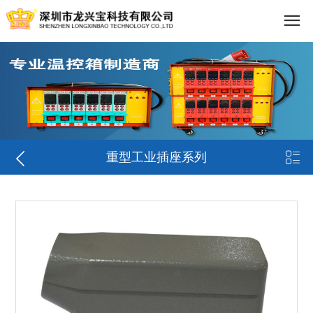


重型工业插座系列