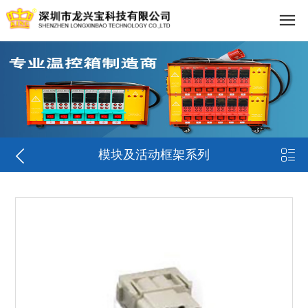


模块及活动框架系列