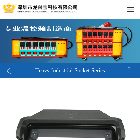


Heavy Industrial Socket Series