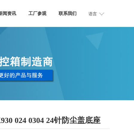
新闻资讯
工厂参观
联系我们
语言
930 024 0304 24针防尘盖底座