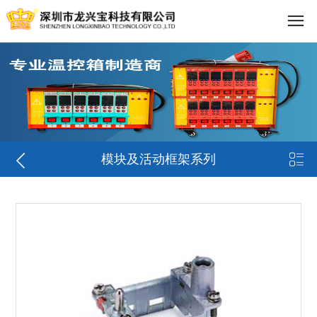


模块及活动框架系列